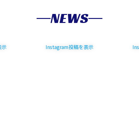
NEWS
表示
Instagram投稿を表示
I