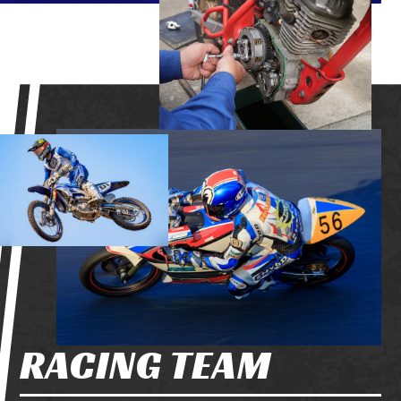
RACING TEAM