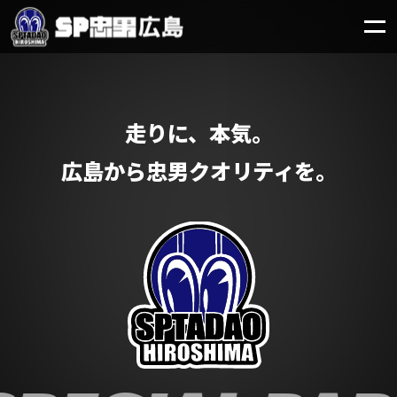
走りに、本気。
広島から忠男クオリティを。