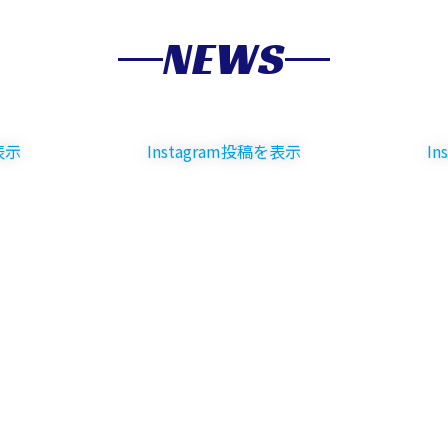
NEWS
表示
Instagram投稿を表示
I