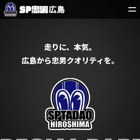
走りに、本気。
広島から忠男クオリティを。