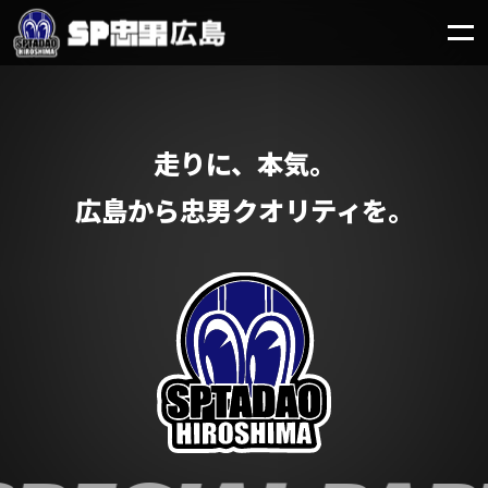
走りに、本気。
広島から忠男クオリティを。