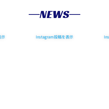
NEWS
表示
Instagram投稿を表示
I