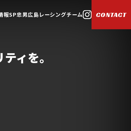
情報
SP忠男広島レーシングチーム
CONTACT
リティを。