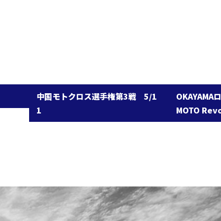
中国モトクロス選手権第3戦 5/1
OKAYAMAロードレー
MOTO Revolution 第