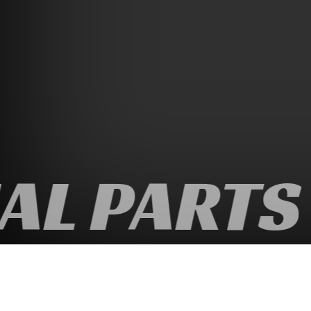
L PARTS 