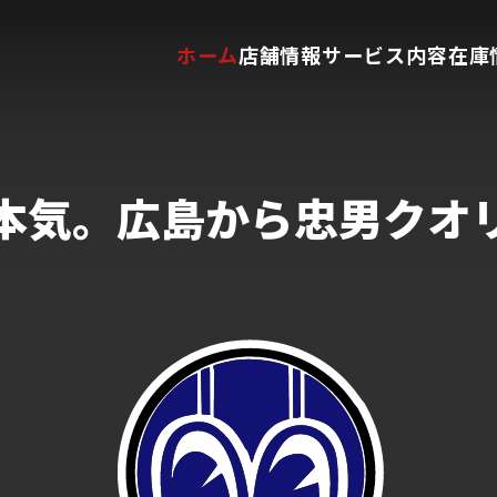
ホーム
店舗情報
サービス内容
在庫
本気。
広島から忠男クオ