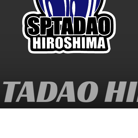
TADAO HI