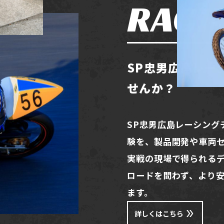
RACI
SP忠男広島レー
せんか？
SP忠男広島レーシング
験を、製品開発や車両
実戦の現場で得られる
ロードを問わず、より
ます。
詳しくはこちら