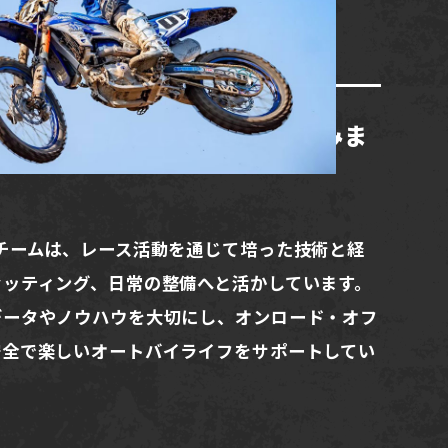
NG TEAM
シングチームとして活動をしてみま
チームは、レース活動を通じて培った技術と経
セッティング、日常の整備へと活かしています。
データやノウハウを大切にし、オンロード・オフ
安全で楽しいオートバイライフをサポートしてい