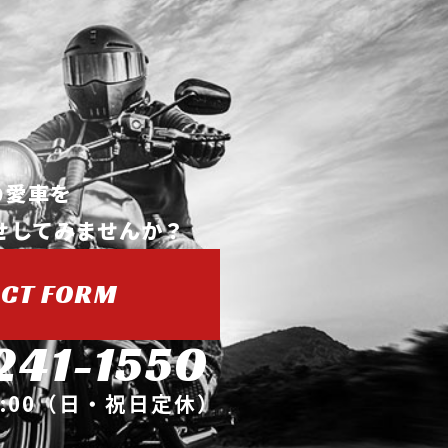
の愛車を
せしてみませんか？
CT FORM
241-1550
9:00（日・祝日定休）