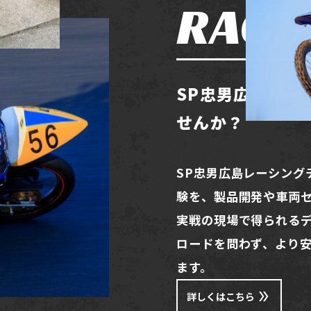
RACI
SP忠男広島レー
せんか？
SP忠男広島レーシング
験を、製品開発や車両
実戦の現場で得られる
ロードを問わず、より
ます。
詳しくはこちら