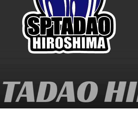
TADAO HI