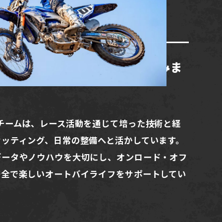
NG TEAM
シングチームとして活動をしてみま
チームは、レース活動を通じて培った技術と経
セッティング、日常の整備へと活かしています。
データやノウハウを大切にし、オンロード・オフ
安全で楽しいオートバイライフをサポートしてい