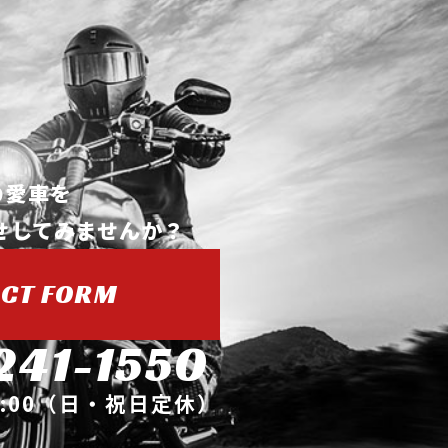
の愛車を
せしてみませんか？
CT FORM
241-1550
9:00（日・祝日定休）