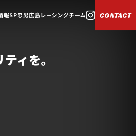
情報
SP忠男広島レーシングチーム
CONTACT
リティを。