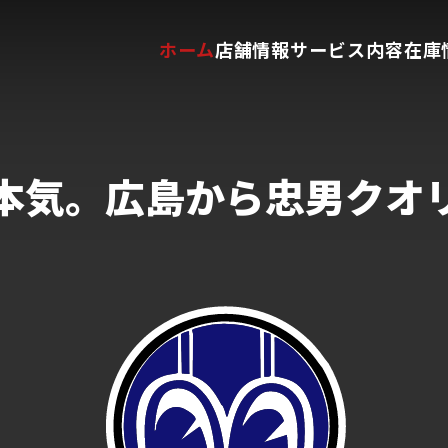
ホーム
店舗情報
サービス内容
在庫
本気。
広島から忠男クオ