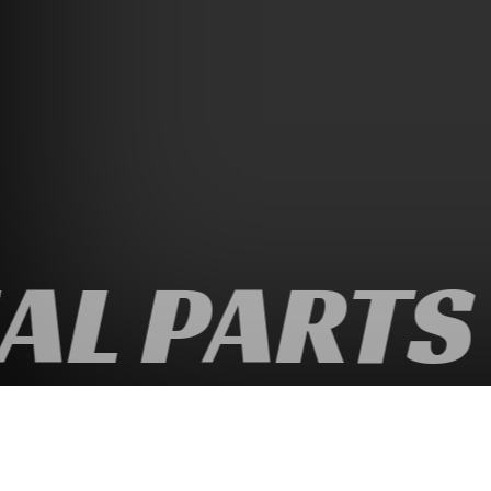
L PARTS 