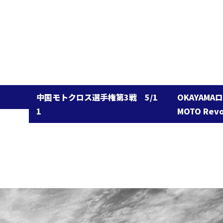
中国モトクロス選手権第3戦 5/1
OKAYAMAロードレー
MOTO Revolution 第