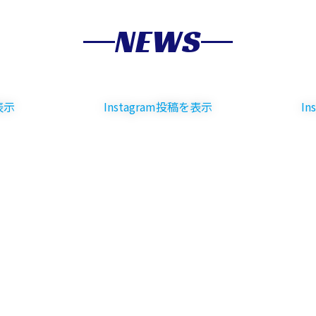
NEWS
表示
Instagram投稿を表示
I