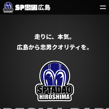
走りに、本気。
広島から忠男クオリティを。